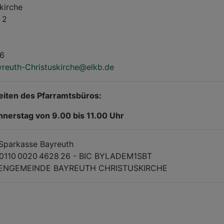
kirche
 2
36
yreuth-Christuskirche@elkb.de
iten des Pfarramtsbüros:
nerstag von 9.00 bis 11.00 Uhr
Sparkasse Bayreuth
0110 0020 4628 26 - BIC BYLADEM1SBT
CHENGEMEINDE BAYREUTH CHRISTUSKIRCHE