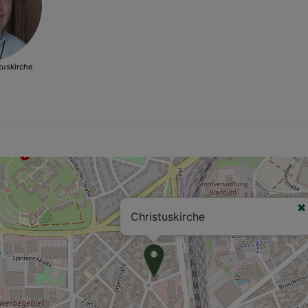
tuskirche
Christuskirche