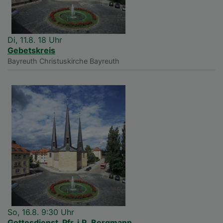
Di, 11.8. 18 Uhr
Gebetskreis
Bayreuth
Christuskirche Bayreuth
So, 16.8. 9:30 Uhr
Gottesdienst, Pfr. i.R. Bergmann