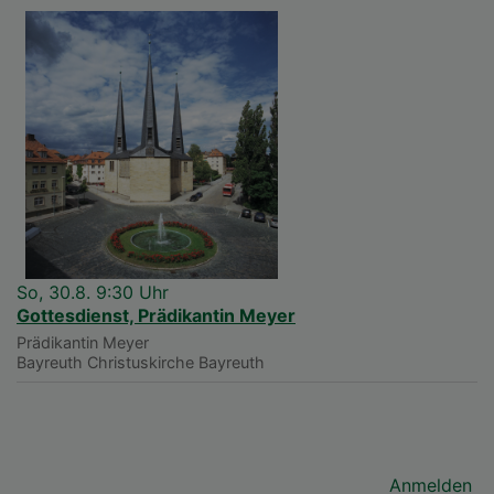
So, 30.8. 9:30 Uhr
Gottesdienst, Prädikantin Meyer
Prädikantin Meyer
Bayreuth
Christuskirche Bayreuth
Benutzermenü
Anmelden