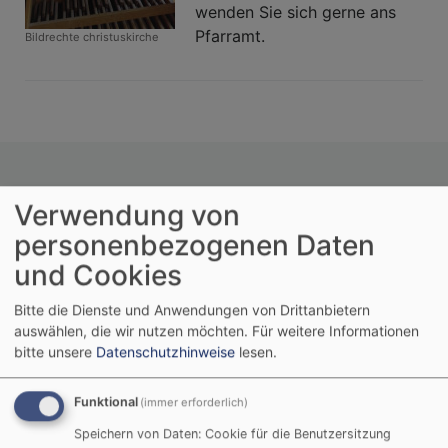
wenden Sie sich gerne ans
Pfarramt.
Bildrechte
christuskirche
Verwendung von
personenbezogenen Daten
und Cookies
Bitte die Dienste und Anwendungen von Drittanbietern
auswählen, die wir nutzen möchten.
Für weitere Informationen
bitte unsere
Datenschutzhinweise
lesen.
Funktional
(immer erforderlich)
Speichern von Daten: Cookie für die Benutzersitzung
Tageslosung