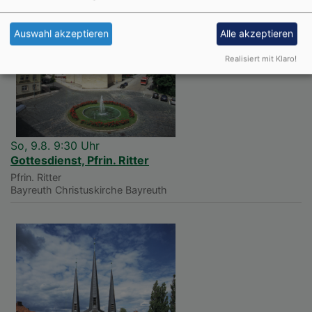
Auswahl akzeptieren
Alle akzeptieren
Realisiert mit Klaro!
So, 9.8. 9:30 Uhr
Gottesdienst, Pfrin. Ritter
Pfrin. Ritter
Bayreuth
Christuskirche Bayreuth